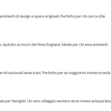
bienti di design e opere originali. Perfetto per chi cerca stile
go, ispirato ai resort del New England. Ideale per chi ama ambienti
archi nazionali americani. Perfetto per un soggiorno immerso nella
ale per famiglie. Un vero villaggio western dove vivere un’esperien