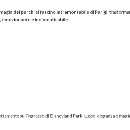
magia dei parchi
al
fascino intramontabile di Parigi
, trasform
, emozionante e indimenticabile
.
direttamente sull’ingresso di Disneyland Park. Lusso, eleganza e magi