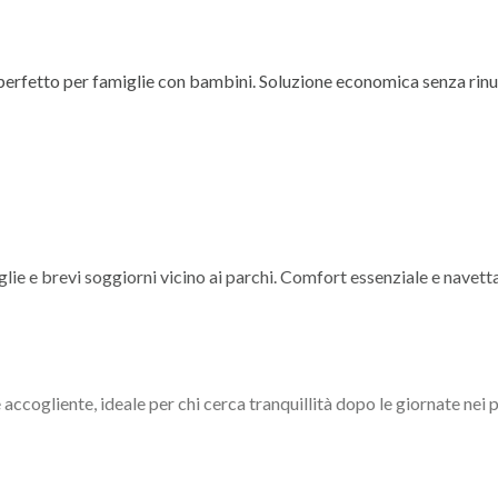
 perfetto per famiglie con bambini. Soluzione economica senza rin
lie e brevi soggiorni vicino ai parchi. Comfort essenziale e navett
ccogliente, ideale per chi cerca tranquillità dopo le giornate nei p