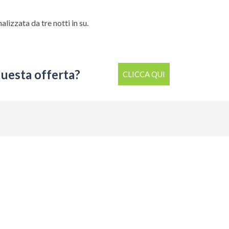
lizzata da tre notti in su.
questa offerta?
CLICCA QUI