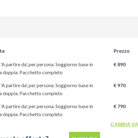
questa offerta?
CLICCA QUI
ta
Prezzo
'A partire da', per persona. Soggiorno base in
€ 890
a doppia. Pacchetto completo
'A partire da', per persona. Soggiorno base in
€ 970
a doppia. Pacchetto completo
'A partire da', per persona. Soggiorno base in
€ 790
a doppia. Pacchetto completo
CAMBIA V