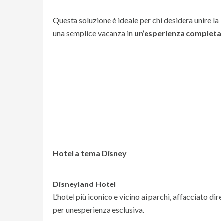
Questa soluzione è ideale per chi desidera unire la
una semplice vacanza in
un’esperienza completa
Hotel a tema Disney
Disneyland Hotel
L’hotel più iconico e vicino ai parchi, affacciato 
per un’esperienza esclusiva.