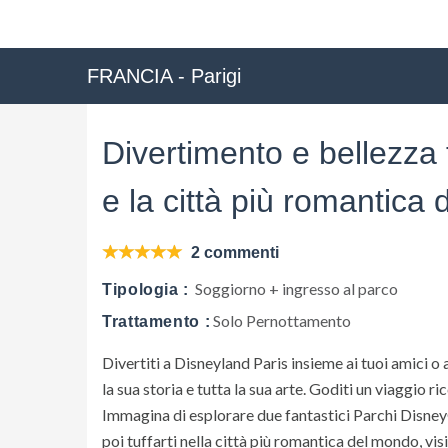
FRANCIA - Parigi
Divertimento e bellezza
e la città più romantica
2 commenti
Soggiorno + ingresso al parco
Tipologia :
Solo Pernottamento
Trattamento :
Divertiti a Disneyland Paris insieme ai tuoi amici o al
la sua storia e tutta la sua arte. Goditi un viaggio r
Immagina di esplorare due fantastici Parchi Disney®
poi tuffarti nella città più romantica del mondo, vi