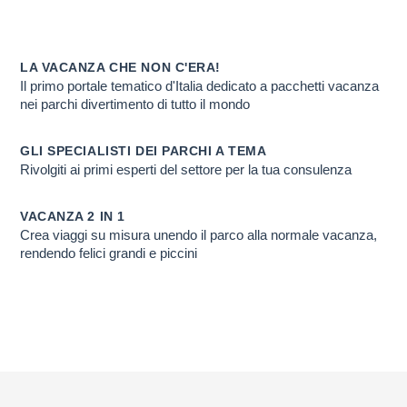
I N°1 DEL DIVERT
Scopri PERCHE' ti conviene viaggiare con
LA VACANZA CHE NON C'ERA!
Il primo portale tematico d'Italia dedicato a pacchetti vacanza
nei parchi divertimento di tutto il mondo
GLI SPECIALISTI DEI PARCHI A TEMA
Rivolgiti ai primi esperti del settore per la tua consulenza
VACANZA 2 IN 1
Crea viaggi su misura unendo il parco alla normale vacanza,
rendendo felici grandi e piccini