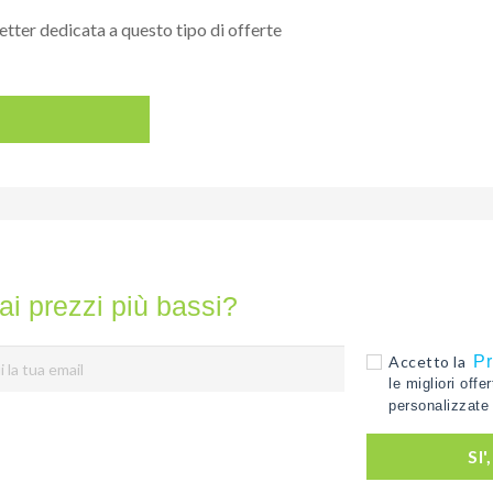
etter dedicata a questo tipo di offerte
ai prezzi più bassi?
Accetto la
Pr
le migliori offe
personalizzate 
SI