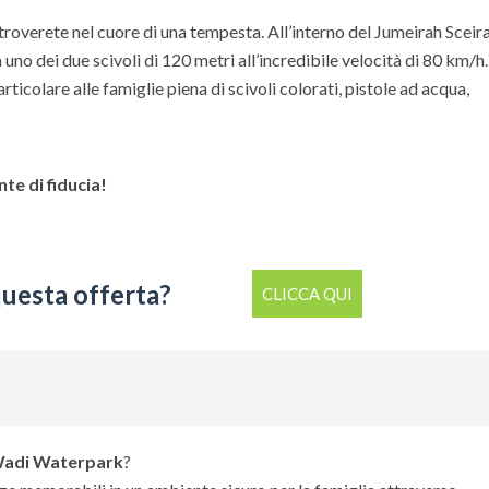
troverete nel cuore di una tempesta. All’interno del Jumeirah Sceira
 uno dei due scivoli di 120 metri all’incredibile velocità di 80 km/h.
articolare alle famiglie piena di scivoli colorati, pistole ad acqua,
te di fiducia!
questa offerta?
CLICCA QUI
Wadi Waterpark
?