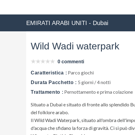
EMIRATI ARABI UNITI - Dubai
Wild Wadi waterpark
0 commenti
Parco giochi
Caratteristica :
5 giorni / 4 notti
Durata Pacchetto :
Pernottamento e prima colazione
Trattamento :
Situato a Dubai e situato di fronte allo splendido B
del folklore arabo.
Il Wild Wadi Waterpark, situato all'ombra dell'impo
d'acqua che sfidano la forza di gravità. Ci si può dive