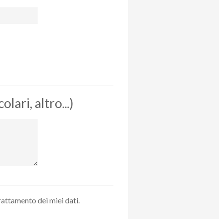
ari, altro...)
trattamento dei miei dati.