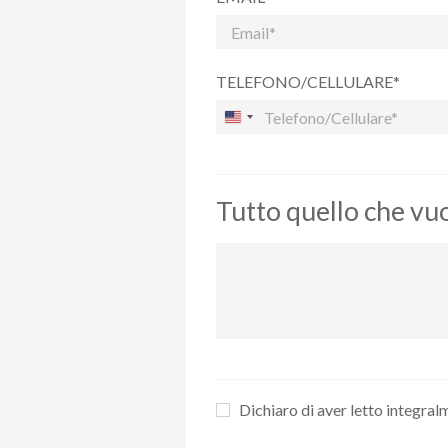
TELEFONO/CELLULARE*
Tutto quello che vuoi
Dichiaro di aver letto integralm