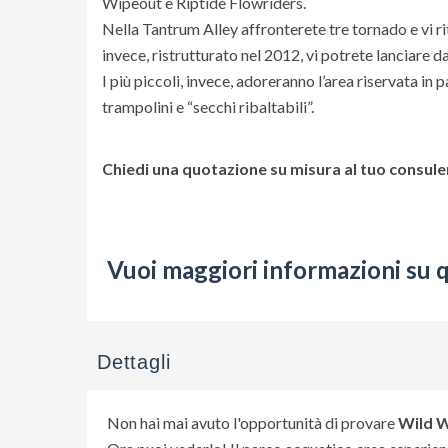
Wipeout e Riptide Flowriders.
Nella Tantrum Alley affronterete tre tornado e vi ri
invece, ristrutturato nel 2012, vi potrete lanciare da
I più piccoli, invece, adoreranno l’area riservata in p
trampolini e “secchi ribaltabili”.
Chiedi una quotazione su misura al tuo consulen
Vuoi maggiori informazioni su 
Dettagli
Non hai mai avuto l'opportunità di provare
Wild 