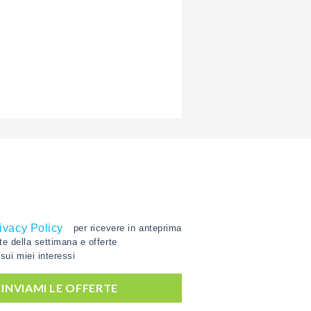
ivacy Policy
per ricevere in anteprima
rte della settimana e offerte
sui miei interessi
', INVIAMI LE OFFERTE