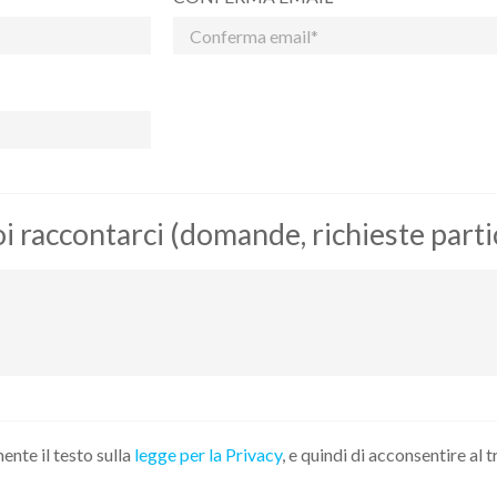
 raccontarci (domande, richieste particol
ente il testo sulla
legge per la Privacy
, e quindi di acconsentire al 