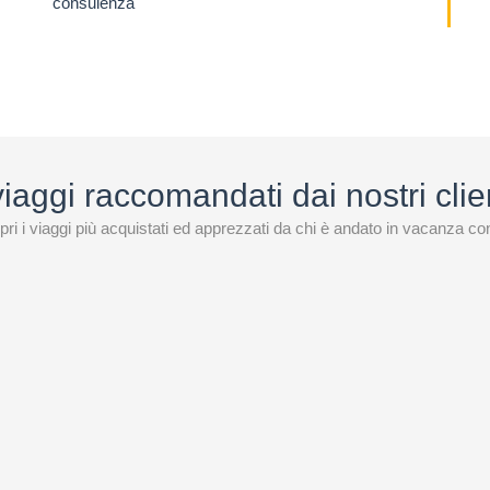
consulenza
 noi
viaggi raccomandati dai nostri clie
ri i viaggi più acquistati ed apprezzati da chi è andato in vacanza co