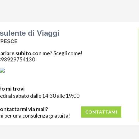
ulente di Viaggi
 PESCE
arlare subito con me?
Scegli come!
393929754130
o mi trovi
nedi al sabato dalle 14:30 alle 19:00
ontattarmi via mail?
CONTATTAMI
mi per una consulenza gratuita!