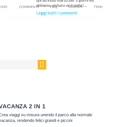
qui ad inizio marzo per 3 giorni ed
abbiamo visitato entrambi i ...
SONO
COMMENTI
FAQ
LUOGHI
TEMI
Leggi tutti i commenti
EMA:
U MISURA
X
EMA:
la tua email e ti invieremo
ente
6 suggerimenti
che
U MISURA
suno ti dara mai...
EMA:
VACANZA 2 IN 1
Crea viaggi su misura unendo il parco alla normale
U MISURA
vacanza, rendendo felici grandi e piccini