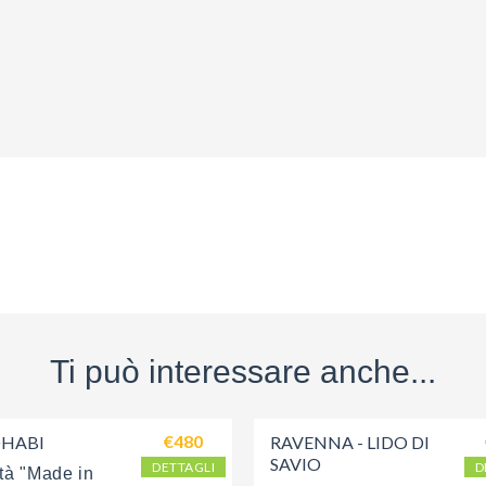
Ti può interessare anche...
€480
DHABI
RAVENNA - LIDO DI 
SAVIO 
DETTAGLI
D
tà "Made in 