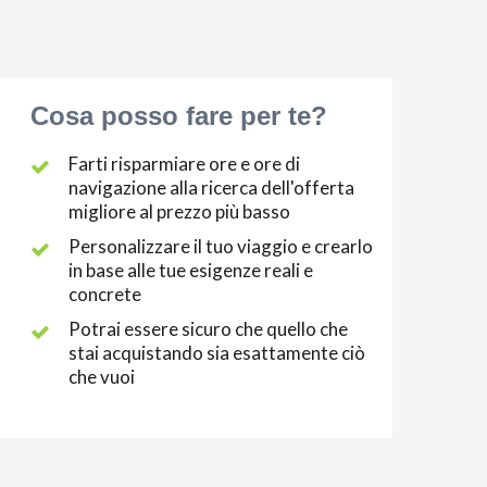
Cosa posso fare per te?
Farti risparmiare ore e ore di
navigazione alla ricerca dell'offerta
migliore al prezzo più basso
Personalizzare il tuo viaggio e crearlo
in base alle tue esigenze reali e
concrete
Potrai essere sicuro che quello che
stai acquistando sia esattamente ciò
che vuoi