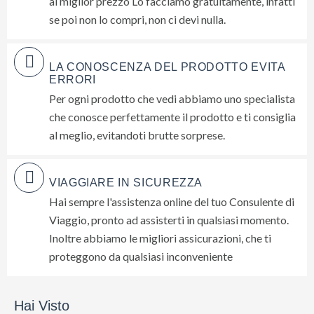
al miglior prezzo Lo facciamo gratuitamente, infatti
se poi non lo compri, non ci devi nulla.
LA CONOSCENZA DEL PRODOTTO EVITA
ERRORI
Per ogni prodotto che vedi abbiamo uno specialista
che conosce perfettamente il prodotto e ti consiglia
al meglio, evitandoti brutte sorprese.
VIAGGIARE IN SICUREZZA
Hai sempre l'assistenza online del tuo Consulente di
Viaggio, pronto ad assisterti in qualsiasi momento.
Inoltre abbiamo le migliori assicurazioni, che ti
proteggono da qualsiasi inconveniente
Hai Visto