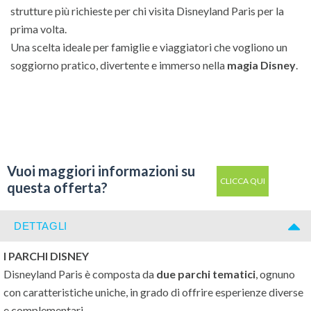
strutture più richieste per chi visita Disneyland Paris per la
prima volta.
Una scelta ideale per famiglie e viaggiatori che vogliono un
soggiorno pratico, divertente e immerso nella
magia Disney
.
Vuoi maggiori informazioni su
CLICCA QUI
questa offerta?
DETTAGLI
I PARCHI DISNEY
Disneyland Paris è composta da
due parchi tematici
, ognuno
con caratteristiche uniche, in grado di offrire esperienze diverse
e complementari.