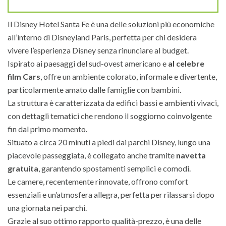
Il Disney Hotel Santa Fe è una delle soluzioni più economiche
all’interno di Disneyland Paris, perfetta per chi desidera
vivere l’esperienza Disney senza rinunciare al budget.
Ispirato ai paesaggi del sud-ovest americano e
al celebre
film Cars
, offre un ambiente colorato, informale e divertente,
particolarmente amato dalle famiglie con bambini.
La struttura è caratterizzata da edifici bassi e ambienti vivaci,
con dettagli tematici che rendono il soggiorno coinvolgente
fin dal primo momento.
Situato a circa 20 minuti a piedi dai parchi Disney, lungo una
piacevole passeggiata, è collegato anche tramite
navetta
gratuita
, garantendo spostamenti semplici e comodi.
Le camere, recentemente rinnovate, offrono comfort
essenziali e un’atmosfera allegra, perfetta per rilassarsi dopo
una giornata nei parchi.
Grazie al suo ottimo rapporto qualità-prezzo, è una delle